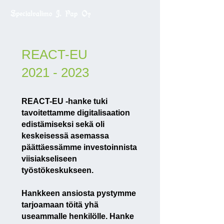
REACT-EU
2021 - 2023
REACT-EU -hanke tuki
tavoitettamme digitalisaation
edistämiseksi sekä oli
keskeisessä asemassa
päättäessämme investoinnista
viisiakseliseen
työstökeskukseen.
Hankkeen ansiosta pystymme
tarjoamaan töitä yhä
useammalle henkilölle. Hanke